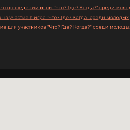
 о проведении игры "Что? Где? Когда?" среди моло
 на участие в игре "Что? Где? Когда" среди молодых
ие для участников "Что? Где? Когда?" среди молоды