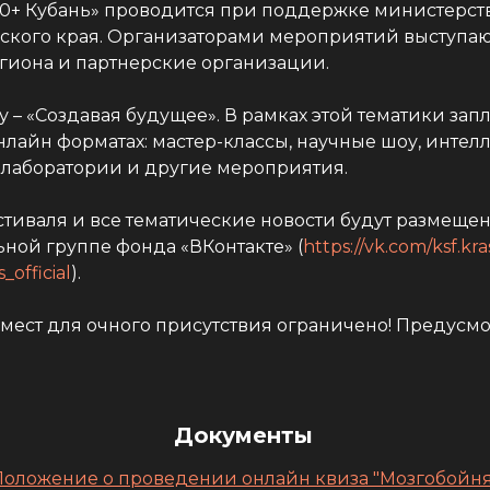
0+ Кубань» проводится при поддержке министерств
кого края. Организаторами мероприятий выступаю
гиона и партнерские организации.
ду – «Создавая будущее». В рамках этой тематики з
лайн форматах: мастер-классы, научные шоу, интел
 лаборатории и другие мероприятия.
иваля и все тематические новости будут размещены
ьной группе фонда «ВКонтакте» (
https://vk.com/ksf.kr
_official
).
 мест для очного присутствия ограничено! Предусм
Документы
Положение о проведении онлайн квиза "Мозгобойня