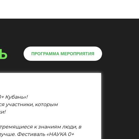
ПРОГРАММА МЕРОПРИЯТИЯ
+ Кубань»!
ся участники, которым
и!
стремящиеся к знаниям люди, в
 лучше. Фестиваль «НАУКА 0+