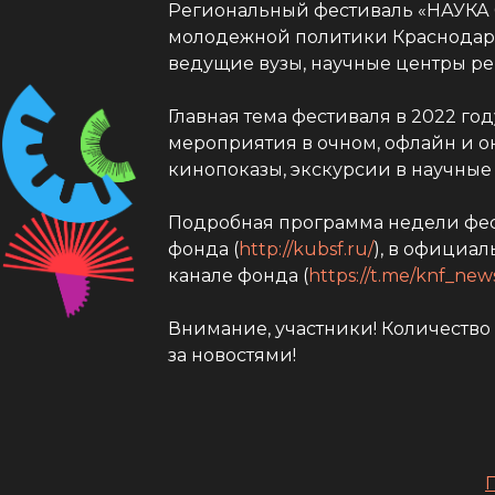
Региональный фестиваль «НАУКА 
молодежной политики Краснодарс
ведущие вузы, научные центры ре
Главная тема фестиваля в 2022 го
мероприятия в очном, офлайн и он
кинопоказы, экскурсии в научные
Подробная программа недели фест
фонда (
http://kubsf.ru/
), в официал
канале фонда (
https://t.me/knf_news
Внимание, участники! Количество
за новостями!