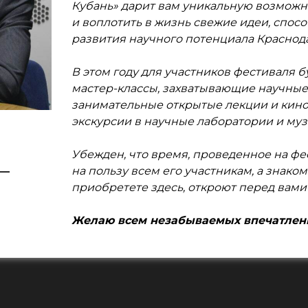
Кубань» дарит вам уникальную возможно
и воплотить в жизнь свежие идеи, спос
развития научного потенциала Краснода
В этом году для участников фестиваля 
мастер-классы, захватывающие научные
занимательные открытые лекции и кино
экскурсии в научные лаборатории и муз
Убежден, что время, проведенное на фе
на пользу всем его участникам, а знаком
приобретете здесь, откроют перед вами
Желаю всем незабываемых впечатлени