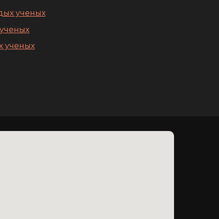
дых ученых
 ученых
х ученых