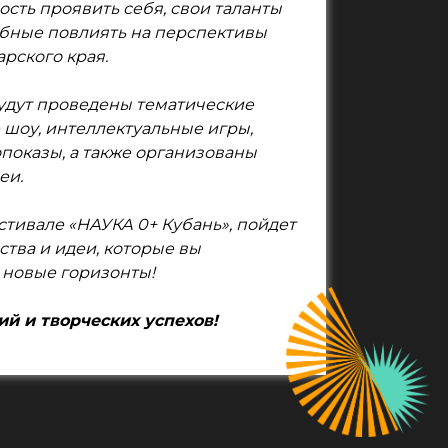
сть проявить себя, свои таланты
обные повлиять на перспективы
рского края.
будут проведены тематические
 шоу, интеллектуальные игры,
показы, а также организованы
еи.
стивале «НАУКА 0+ Кубань», пойдет
ства и идеи, которые вы
 новые горизонты!
й и творческих успехов!