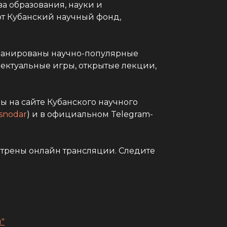
а образования, науки и
т Кубанский научный фонд,
апланированы научно-популярные
лектуальные игры, открытые лекции,
 на сайте Кубанского научного
asnodar
) и в официальном Telegram-
отрены онлайн трансляции. Следите
"