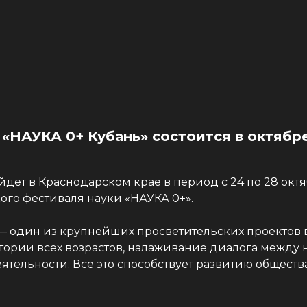
«НАУКА 0+ Кубань» состоится в октябре
дет в Краснодарском крае в период с 24 по 28 окт
ого фестиваля науки «НАУКА 0+».
 один из крупнейших просветительских проектов в
ории всех возрастов, налаживание диалога между 
еятельности. Все это способствует развитию общест