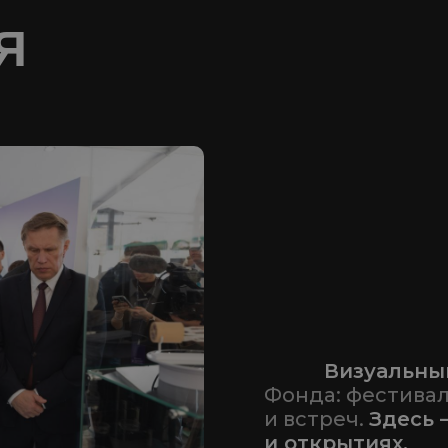
Я
77777
Визуальны
Фонда: фестивал
и встреч.
Здесь 
и открытиях.