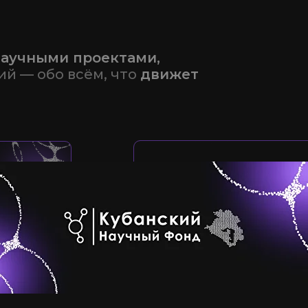
научными проектами,
й — обо всём, что
движет