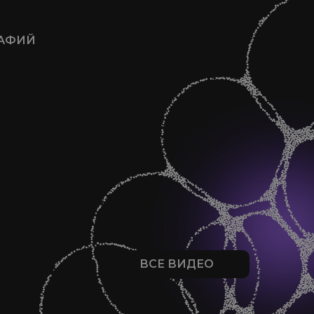
РАФИЙ
ВСЕ ВИДЕО