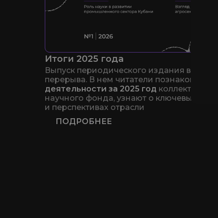
Итоги 2025 года
Выпуск периодического издания возобн
перерыва. В нем читатели познакомятся 
деятельности за 2025 год
коллектива К
научного фонда, узнают о ключевых ново
и перспективах отрасли
ПОДРОБНЕЕ