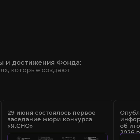
ы и достижения Фонда:
дях, которые создают
29 июня состоялось первое
Опубл
заседание жюри конкурса
инфор
«Я.СНО»
об ит
2026 