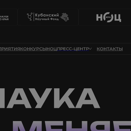
ПРИЯТИЯ
КОНКУРСЫ
НОЦ
ПРЕСС-ЦЕНТР
КОНТАКТЫ